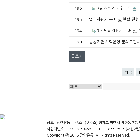
196
Re: 자판기 매입문의
195
멀티자판기 구매 및 렌탈 관련
194
Re: 멀티자판기 구매 및
193
공공기관 위탁운영 문의드립니
글쓰기
처음
상호 : 장안유통 주소 : (구주소) 경기도 평택시 장안동 7
사업자번호 : 125-19-30033 TEL : 1833-7593 (내선2번
Copyright ⓒ 2016 장안유통. All Rights Reserved.